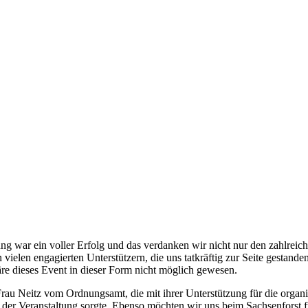
ng war ein voller Erfolg und das verdanken wir nicht nur den zahlreic
vielen engagierten Unterstützern, die uns tatkräftig zur Seite gestand
äre dieses Event in dieser Form nicht möglich gewesen.
rau Neitz vom Ordnungsamt, die mit ihrer Unterstützung für die organi
r Veranstaltung sorgte. Ebenso möchten wir uns beim Sachsenforst fü