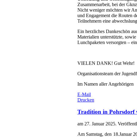
Zusammenarbeit, bei der Gkn
Nicht weniger möchten wir And
und Engagement die Routen der
Teilnehmern eine abwechslungsr
Ein herzliches Dankeschön auc
Materialien unterstützte, sow
Lunchpaketen versorgten – ein
VIELEN DANK! Gut Wehr!
Organisationsteam der Jugend
Im Namen aller Angehörigen
E-Mail
Drucken
Tradition in Pohrsdorf 
am
27. Januar 2025
. Veröffent
Am Samstag, den 18.Januar 20