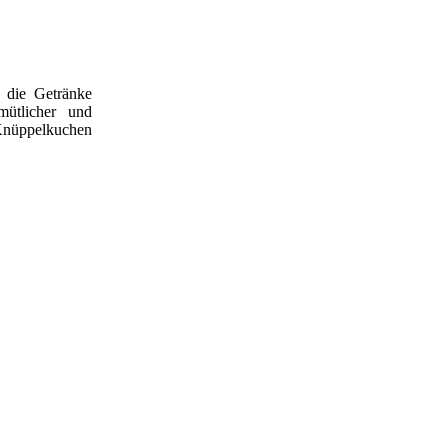
 die Getränke
ütlicher und
 Knüppelkuchen