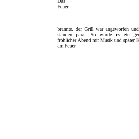
Das
Feuer
brannte, der Grill war angeworfen und
standen parat. So wurde es ein gem
fröhlicher Abend mit Musik und später
am Feuer.