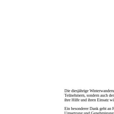
Die diesjährige Winterwanderu
Teilnehmern, sondern auch den 
ihre Hilfe und ihren Einsatz w
Ein besonderer Dank geht an F
Umsetzung und Genehmigung de