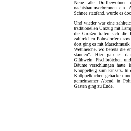
Neue alle Dorfbewohner 
nachtsbaumverbrennen ein. 
Schnee stattfand, wurde es do
Und wieder war eine zahlreic
traditionellen Umzug mit Lamp
die Großen trafen sich d
zahlreichen Pohrsdorfern sow
dort ging es mit Marschmusik 
Wettineiche, wo bereits die 
standen". Hier gab es da
Glühwein, Fischbrötchen und 
Bäume verschlungen hatte, 
Knüppelteig zum Einsatz. In 
Knüppelkuchen gebacken und 
gemeinsamer Abend in Poh
Gästen ging zu Ende.