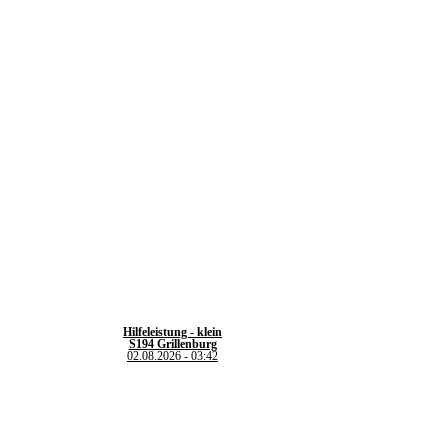
Hilfeleistung - klein
S194 Grillenburg
02.08.2026 - 03:42