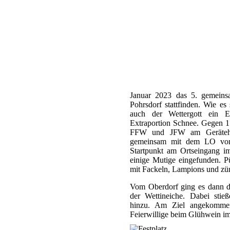
Januar 2023 das 5. gemeins
Pohrsdorf stattfinden. Wie es
auch der Wettergott ein E
Extraportion Schnee. Gegen 17
FFW und JFW am Geräteha
gemeinsam mit dem LO von
Startpunkt am Ortseingang i
einige Mutige eingefunden. P
mit Fackeln, Lampions und zü
Vom Oberdorf ging es dann d
der Wettineiche. Dabei stie
hinzu. Am Ziel angekommen
Feierwillige beim Glühwein i