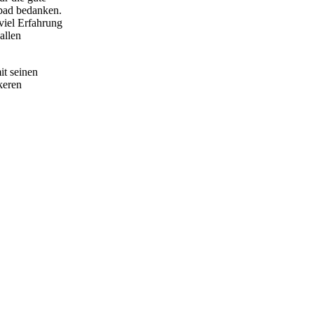
bad bedanken.
viel Erfahrung
allen
it seinen
keren