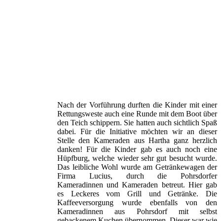
Nach der Vorführung durften die Kinder mit einer
Rettungsweste auch eine Runde mit dem Boot über
den Teich schippern. Sie hatten auch sichtlich Spaß
dabei. Für die Initiative möchten wir an dieser
Stelle den Kameraden aus Hartha ganz herzlich
danken! Für die Kinder gab es auch noch eine
Hüpfburg, welche wieder sehr gut besucht wurde.
Das leibliche Wohl wurde am Getränkewagen der
Firma Lucius, durch die Pohrsdorfer
Kameradinnen und Kameraden betreut. Hier gab
es Leckeres vom Grill und Getränke. Die
Kaffeeversorgung wurde ebenfalls von den
Kameradinnen aus Pohrsdorf mit selbst
gebackenem Kuchen übernommen. Dieser war wie