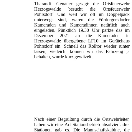
Tharandt. Genauer gesagt: die Ortsfeuerwehr
Herzogswalde besucht die Ortsfeuerwehr
Pohrsdorf. Und weil wir oft im Doppelpack
unterwegs sind, waren die Fördergersdorfer
Kameraden und Kameradinnen natürlich auch
eingeladen. Pünktlich 19.30 Uhr parkte das im
Dezember 2021 an die Kameraden in
Herzogswalde übergebene LF10 im Gerätehaus
Pohrsdorf ein. Schnell das Rolltor wieder runter
lassen, vielleicht können wir das Fahrzeug ja
behalten, wurde kurz gewitzelt.
Nach einer Begrüßung durch die Ortswehrleiter,
haben wir eine Art Stationsbetrieb absolviert. drei
Stationen gab es. Die Mannschaftskabine, die