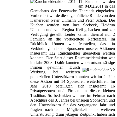
11 Familien wurden
am 04.02.2011 in das
Gerätehaus der Feuerwehr Tharandt eingeladen.
Vorbereitet wurde diese gemütliche Runde von den
Kameraden Peter Ullmann und Peter Schön. Die
Kuchen wurden von Ines Seebeck, Heidrun
Ullmann und von Regina Keil gebacken und zur
Verfügung gestellt. Leider kamen diesmal nur 2
Familien an die vorbereitete Kaffeetafel. Im
Rückblick können wir feststellen, dass in
Verbindung mit den Sponsoren unserer Aktionen
insgesamt 132 Rauchmelder übergeben werden
konnten. Der Start dieser Rauchmelderaktion war
im Jahr 2008. Dafür konnten wir 6 ortsan- sässige
Firmen gewinnen.
Durch
Werbung bei weiteren
potenziellen Unterstützern konnten wir im 2. Jahr
diese Aktion mit 14 Sponsoren weiterführen. Im
Jahr 2010 beteiligten sich insgesamt 16
Privatpersonen und Firmen an dieser kleinen
Tradition. So bedankten wir uns im Februar nach
Abschluss des 3. Jahres bei unseren Sponsoren und
den Unterstützern für das vergangene Jahr und
fragten nach einer Möglichkeit einer weiteren
Unterstützung. Zum jetzigen Zeitpunkt haben sich