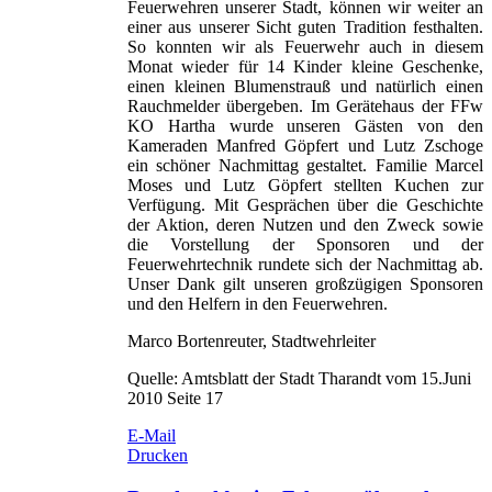
Feuerwehren unserer Stadt, können wir weiter an
einer aus unserer Sicht guten Tradition festhalten.
So konnten wir als Feuerwehr auch in diesem
Monat wieder für 14 Kinder kleine Geschenke,
einen kleinen Blumenstrauß und natürlich einen
Rauchmelder übergeben. Im Gerätehaus der FFw
KO Hartha wurde unseren Gästen von den
Kameraden Manfred Göpfert und Lutz Zschoge
ein schöner Nachmittag gestaltet. Familie Marcel
Moses und Lutz Göpfert stellten Kuchen zur
Verfügung. Mit Gesprächen über die Geschichte
der Aktion, deren Nutzen und den Zweck sowie
die Vorstellung der Sponsoren und der
Feuerwehrtechnik rundete sich der Nachmittag ab.
Unser Dank gilt unseren großzügigen Sponsoren
und den Helfern in den Feuerwehren.
Marco Bortenreuter, Stadtwehrleiter
Quelle: Amtsblatt der Stadt Tharandt vom 15.Juni
2010 Seite 17
E-Mail
Drucken