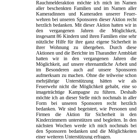
Rauchmelderaktion möchte ich mich im Namen
aller beschenkten Familien und im Namen aller
Kameradinnen und Kameraden unserer Feuer-
wehren bei unseren Sponsoren dieser Aktion recht
herzlich bedanken. Mit dieser Aktion hatten wir in
den vergangenen Jahren die Möglichkeit,
insgesamt 86 Kindern und ihren Familien eine sehr
nützliche Hilfe für ihre ganz eigene Sicherheit in
ihrer Wohnung zu übergeben. Durch diese
Aktionen und die Berichte im Tharandter Amtsblatt
hatten wir in den vergangenen Jahren die
Möglichkeit, auf unsere ehrenamtliche Arbeit und
im Besonderen auch auf unsere Sponsoren
aufmerksam zu machen. Ohne die teilweise schon
mehrjährige Unterstützung hätten wir als
Feuerwehr nicht die Möglichkeit gehabt, eine so
imageträchtige Kampagne zu führen. Deshalb
möchte ich an dieser Stelle mich nochmals in aller
Form bei unseren Sponsoren recht herzlich
bedanken. Wir sind begeistert, wie Personen und
Firmen die Aktion für Sicherheit in den
Kinderzimmern unterstützen und begleiten. In den
nächsten Wochen werde ich mich nochmals bei
den Sponsoren bedanken und die Möglichkeiten
einer weiteren Unterstützung erfragen.