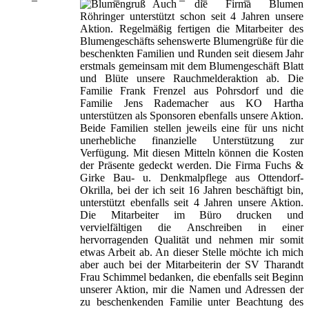
Auch die Firma Blumen
Röhringer unterstützt schon seit 4 Jahren unsere
Aktion. Regelmäßig fertigen die Mitarbeiter des
Blumengeschäfts sehenswerte Blumengrüße für die
beschenkten Familien und Runden seit diesem Jahr
erstmals gemeinsam mit dem Blumengeschäft Blatt
und Blüte unsere Rauchmelderaktion ab. Die
Familie Frank Frenzel aus Pohrsdorf und die
Familie Jens Rademacher aus KO Hartha
unterstützen als Sponsoren ebenfalls unsere Aktion.
Beide Familien stellen jeweils eine für uns nicht
unerhebliche finanzielle Unterstützung zur
Verfügung. Mit diesen Mitteln können die Kosten
der Präsente gedeckt werden. Die Firma Fuchs &
Girke Bau- u. Denkmalpflege aus Ottendorf-
Okrilla, bei der ich seit 16 Jahren beschäftigt bin,
unterstützt ebenfalls seit 4 Jahren unsere Aktion.
Die Mitarbeiter im Büro drucken und
vervielfältigen die Anschreiben in einer
hervorragenden Qualität und nehmen mir somit
etwas Arbeit ab. An dieser Stelle möchte ich mich
aber auch bei der Mitarbeiterin der SV Tharandt
Frau Schimmel bedanken, die ebenfalls seit Beginn
unserer Aktion, mir die Namen und Adressen der
zu beschenkenden Familie unter Beachtung des