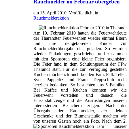
Rauchmelder im Februar übergeben
am
15. April 2010
. Veröffentlicht in
Rauchmelderaktion
Am 19. Februar 2010 hatten die Feuerwehrleute
der Tharandter Feuerwehren wieder einmal Eltern
und ihre neugeborenen Kinder zur
Rauchmelderübergabe ein- geladen. So wurden
wieder Einladungen geschrieben und zusammen
mit den Sponsoren eine kleine Feier organisiert.
Die Feier fand in dem Schulungsraum der FFw
Tharandt statt. Für die zur Verfügung gestellten
Kuchen möchte ich mich bei den Fam. Falk Teller,
Sven Papperitz und Frank Treppschuh recht
herzlich bedanken. So besuchten uns 5 Familien.
Bei Kaffee und Kuchen konnten wir die
Feuerwehr vorstellen und danach die
Einsatzfahrzeuge und die Ausrüstungen unseren
interessierten Besuchern zeigen. Nach der
Übergabe der Rauchmelder, der kleinen
Geschenke und der Blumenstäuße machten wir
von unseren Gästen noch ein Foto.
Nach dem 2.
Jahr unserer