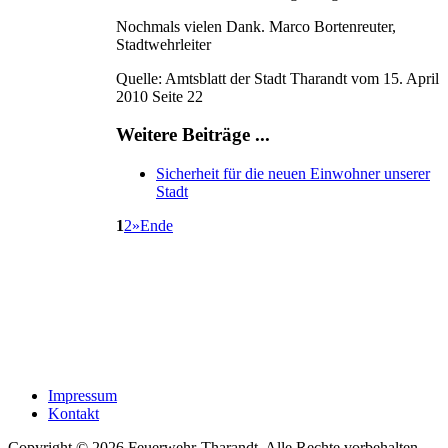
Nochmals vielen Dank. Marco Bortenreuter,
Stadtwehrleiter
Quelle: Amtsblatt der Stadt Tharandt vom 15. April
2010 Seite 22
Weitere Beiträge ...
Sicherheit für die neuen Einwohner unserer
Stadt
1
2
»
Ende
Impressum
Kontakt
Copyright © 2026 Feuerwehr-Tharandt. Alle Rechte vorbehalten.