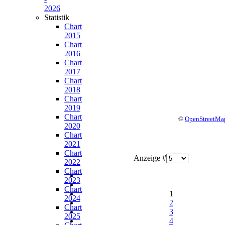
2026
Statistik
Chart
2015
Chart
2016
Chart
2017
Chart
2018
Chart
2019
Chart
©
OpenStreetMa
2020
Chart
2021
Chart
Anzeige #
2022
Chart
2023
Chart
1
2024
2
Chart
3
2025
4