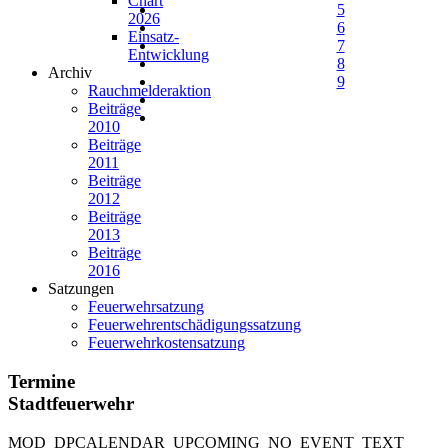
Chart
5
2026
6
Einsatz-
7
Entwicklung
8
Archiv
9
Rauchmelderaktion
Beiträge
2010
Beiträge
2011
Beiträge
2012
Beiträge
2013
Beiträge
2016
Satzungen
Feuerwehrsatzung
Feuerwehrentschädigungssatzung
Feuerwehrkostensatzung
Termine
Stadtfeuerwehr
MOD_DPCALENDAR_UPCOMING_NO_EVENT_TEXT