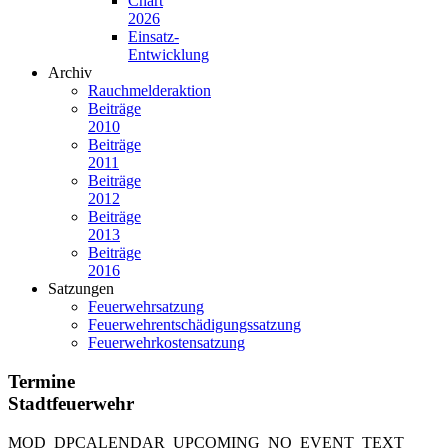
Chart
2026
Einsatz-
Entwicklung
Archiv
Rauchmelderaktion
Beiträge
2010
Beiträge
2011
Beiträge
2012
Beiträge
2013
Beiträge
2016
Satzungen
Feuerwehrsatzung
Feuerwehrentschädigungssatzung
Feuerwehrkostensatzung
Termine
Stadtfeuerwehr
MOD_DPCALENDAR_UPCOMING_NO_EVENT_TEXT