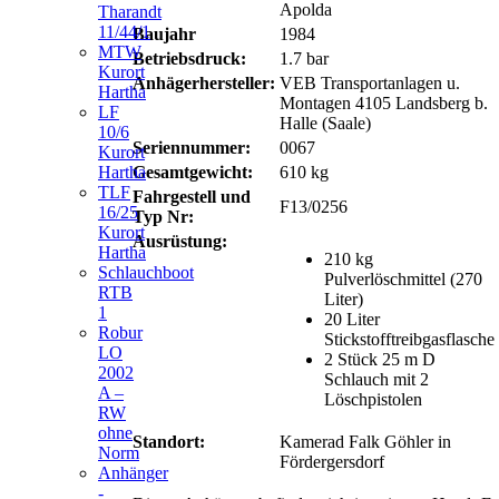
Apolda
Tharandt
11/44/1
Baujahr
1984
MTW
Betriebsdruck:
1.7 bar
Kurort
Anhägerhersteller:
VEB Transportanlagen u.
Hartha
Montagen 4105 Landsberg b.
LF
Halle (Saale)
10/6
Seriennummer:
0067
Kurort
Gesamtgewicht:
610 kg
Hartha
TLF
Fahrgestell und
F13/0256
16/25
Typ Nr:
Kurort
Ausrüstung:
Hartha
210 kg
Schlauchboot
Pulverlöschmittel (270
RTB
Liter)
1
20 Liter
Robur
Stickstofftreibgasflasche
LO
2 Stück 25 m D
2002
Schlauch mit 2
A –
Löschpistolen
RW
ohne
Standort:
Kamerad Falk Göhler in
Norm
Fördergersdorf
Anhänger
-