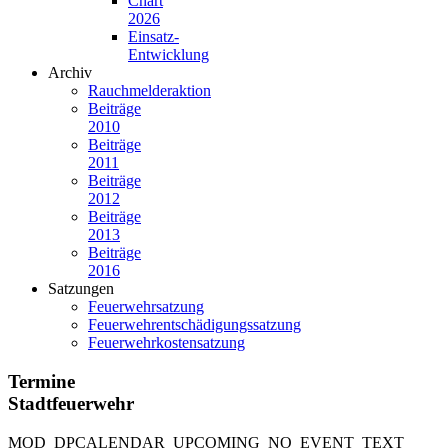
Chart
2026
Einsatz-
Entwicklung
Archiv
Rauchmelderaktion
Beiträge
2010
Beiträge
2011
Beiträge
2012
Beiträge
2013
Beiträge
2016
Satzungen
Feuerwehrsatzung
Feuerwehrentschädigungssatzung
Feuerwehrkostensatzung
Termine
Stadtfeuerwehr
MOD_DPCALENDAR_UPCOMING_NO_EVENT_TEXT