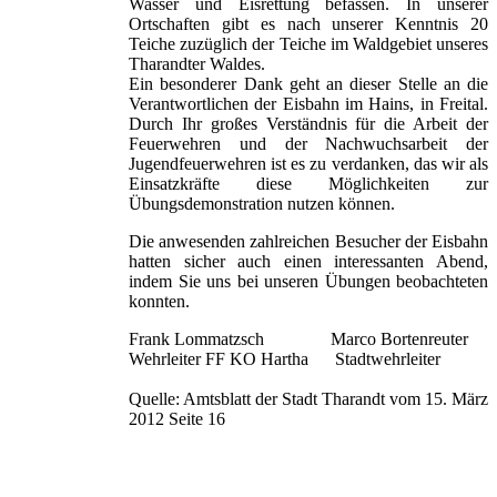
Wasser und Eisrettung befassen. In unserer
Ortschaften gibt es nach unserer Kenntnis 20
Teiche zuzüglich der Teiche im Waldgebiet unseres
Tharandter Waldes.
Ein besonderer Dank geht an dieser Stelle an die
Verantwortlichen der Eisbahn im Hains, in Freital.
Durch Ihr großes Verständnis für die Arbeit der
Feuerwehren und der Nachwuchsarbeit der
Jugendfeuerwehren ist es zu verdanken, das wir als
Einsatzkräfte diese Möglichkeiten zur
Übungsdemonstration nutzen können.
Die anwesenden zahlreichen Besucher der Eisbahn
hatten sicher auch einen interessanten Abend,
indem Sie uns bei unseren Übungen beobachteten
konnten.
Frank Lommatzsch Marco Bortenreuter
Wehrleiter FF KO Hartha Stadtwehrleiter
Quelle: Amtsblatt der Stadt Tharandt vom 15. März
2012 Seite 16