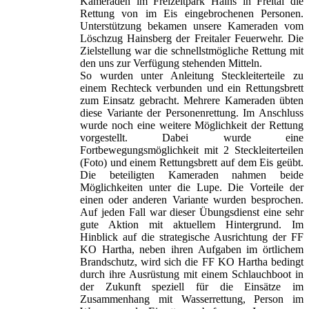
Kameraden im Freizeitpark Hains in Freital die
Rettung von im Eis eingebrochenen Personen.
Unterstützung bekamen unsere Kameraden vom
Löschzug Hainsberg der Freitaler Feuerwehr. Die
Zielstellung war die schnellstmögliche Rettung mit
den uns zur Verfügung stehenden Mitteln.
So wurden unter Anleitung Steckleiterteile zu
einem Rechteck verbunden und ein Rettungsbrett
zum Einsatz gebracht. Mehrere Kameraden übten
diese Variante der Personenrettung. Im Anschluss
wurde noch eine weitere Möglichkeit der Rettung
vorgestellt. Dabei wurde eine
Fortbewegungsmöglichkeit mit 2 Steckleiterteilen
(Foto) und einem Rettungsbrett auf dem Eis geübt.
Die beteiligten Kameraden nahmen beide
Möglichkeiten unter die Lupe. Die Vorteile der
einen oder anderen Variante wurden besprochen.
Auf jeden Fall war dieser Übungsdienst eine sehr
gute Aktion mit aktuellem Hintergrund. Im
Hinblick auf die strategische Ausrichtung der FF
KO Hartha, neben ihren Aufgaben im örtlichem
Brandschutz, wird sich die FF KO Hartha bedingt
durch ihre Ausrüstung mit einem Schlauchboot in
der Zukunft speziell für die Einsätze im
Zusammenhang mit Wasserrettung, Person im