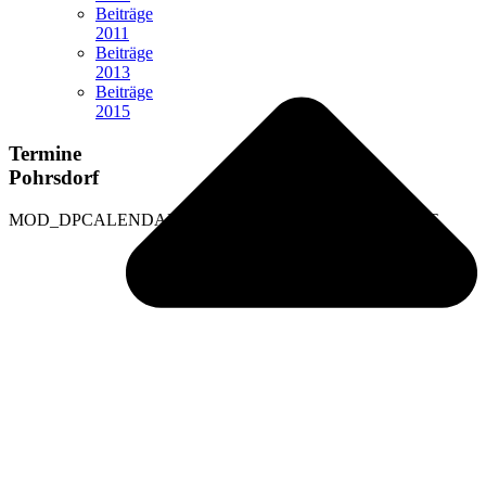
Beiträge
2011
Beiträge
2013
Beiträge
2015
Termine
Pohrsdorf
MOD_DPCALENDAR_UPCOMING_NO_EVENT_TEXT