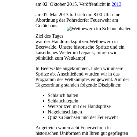
am
02. Oktober 2015
. Veröffentlicht in
2013
am 05. Mai 2013 traf sich um 8:00 Uhr eine
Abordnung der Pohrsdorfer Feuerwehr am
Gerätehaus.
Ziel des Tages
war der Handdruckspritzen-Wettbewerb in
Beerwalde. Unsere historische Spritze und ein
kaiserliches Wetter im Gepäck, fuhren wir
pünktlich zum Wettkampf.
In Beerwalde angekommen, luden wir unsere
Spritze ab. Anschließend wurden wir in das
Programm des Wettkampfes eingeweiht. Auf der
Tagesordnung standen folgende Disziplinen:
Schlauch halten
Schlauchkegeln
Weitspritzen mit der Handspritze
Nageleinschlagen
Quiz zu Sachsen und der Feuerwehr
Angetreten waren acht Feuerwehren in
historischen Uniformen mit Ihren gut gepflegten