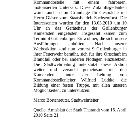
Kommandostelle mit einem fahrbaren,
motorisierten Untersatz. Diese Zukunftsgedanken
waren auch schon Grundlage für Gespräche mit
Herrn Gläser vom Staatsbetrieb Sachsenforst. Die
Interessenten wurden für den 13.03.2010 um 10
Uhr an das Gerätehaus der Grillenburger
Kameraden eingeladen. Insgesamt kamen zum
Termin 4 Grillenburger Einwohner, die sich unsere
Ausführungen anhörten. Nach unserer
Werbeaktion sind nun vorerst 9 Grillenburger in
ihrer Feuerwehr bemüht, sich für ihre Ortschaft im
Brandfall oder bei anderen Notlagen einzusetzen.
Die Stadtwehrleitung unterstützt diese Aktion
weiter und versucht gemeinsam mit den
Kameraden, unter der Leitung von
Kommandostellenleiter Wilfried Lüdtke, die
Bildung einer festen Truppe, mit allen unseren
Möglichkeiten, zu unterstützen.
Marco Bortenreuter, Stadtwehrleiter
Quelle: Amtsblatt der Stadt Tharandt vom 15. April
2010 Seite 21